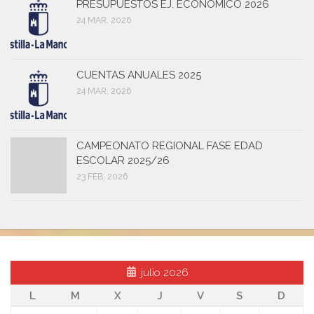
PRESUPUESTOS EJ. ECONOMICO 2026
24 MAR, 2026
CUENTAS ANUALES 2025
24 MAR, 2026
CAMPEONATO REGIONAL FASE EDAD
ESCOLAR 2025/26
23 FEB, 2026
julio 2026
L
M
X
J
V
S
D