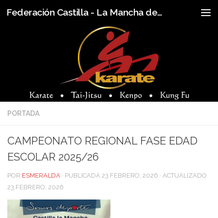
Federación Castilla - La Mancha de Karate y Disciplinas Aplicadas
Skip to content
PORTADA
CAMPEONATO REGIONAL FASE EDAD
ESCOLAR 2025/26
POR
ESMERALDA
· PUBLICADA
23 FEBRERO, 2026
· ACTUALIZADO
23 FEBRERO, 2026