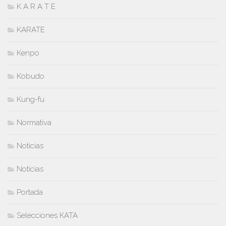
K A R A T E
KARATE
Kenpo
Kobudo
Kung-fu
Normativa
Noticias
Noticias
Portada
Selecciones KATA